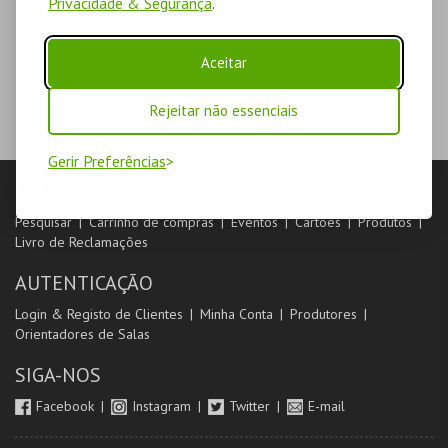
Privacidade & Segurança
.
Aceitar
Rejeitar não essenciais
Gerir Preferências
LOJA
Pesquisar
Carrinho de compras
Eventos
Cartões
Produtos
Livro de Reclamações
AUTENTICAÇÃO
Login & Registo de Clientes
Minha Conta
Produtores
Orientadores de Salas
SIGA-NOS
Facebook
Instagram
Twitter
E-mail