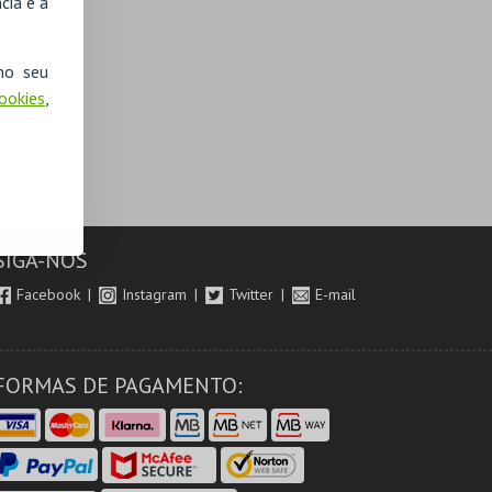
cia e a
no seu
Cookies
,
SIGA-NOS
Facebook
Instagram
Twitter
E-mail
FORMAS DE PAGAMENTO: