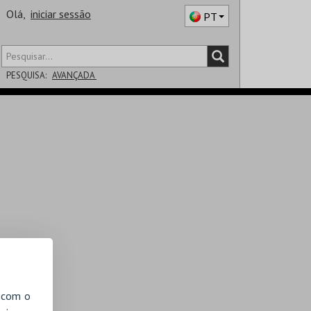
Olá,
iniciar sessão
PT
PESQUISA:
AVANÇADA
DISTRITO
SALA
, com o