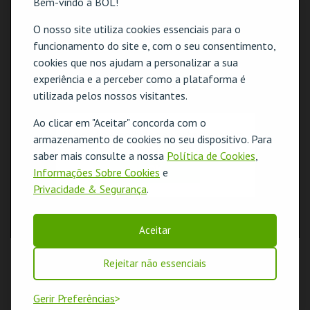
Bem-vindo à BOL!
O nosso site utiliza cookies essenciais para o
funcionamento do site e, com o seu consentimento,
cookies que nos ajudam a personalizar a sua
experiência e a perceber como a plataforma é
utilizada pelos nossos visitantes.
Ao clicar em "Aceitar" concorda com o
O evento escolhido não está disponível
armazenamento de cookies no seu dispositivo. Para
saber mais consulte a nossa
Política de Cookies
,
OK
Informações Sobre Cookies
e
Privacidade & Segurança
.
Aceitar
Rejeitar não essenciais
Gerir Preferências