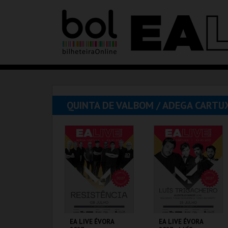
QUINTA DE VALBOM / ADEGA CARTU
EA LIVE ÉVORA
EA LIVE ÉVORA