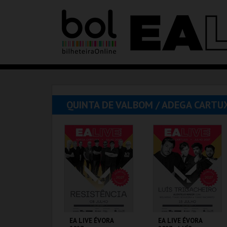
QUINTA DE VALBOM / ADEGA CARTU
EA LIVE ÉVORA
EA LIVE ÉVORA