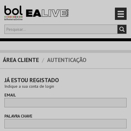
Olá,
iniciar sessão
PT
0
CARRINHO
ÁREA CLIENTE
AUTENTICAÇÃO
EVENTOS
JÁ ESTOU REGISTADO
CARTÕES
Indique a sua conta de login
EMAIL
PRODUTOS
PALAVRA CHAVE